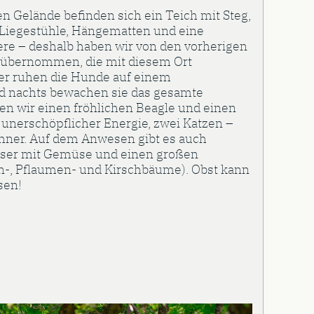
n Gelände befinden sich ein Teich mit Steg,
Liegestühle, Hängematten und eine
iere – deshalb haben wir von den vorherigen
 übernommen, die mit diesem Ort
er ruhen die Hunde auf einem
d nachts bewachen sie das gesamte
 wir einen fröhlichen Beagle und einen
unerschöpflicher Energie, zwei Katzen –
hner. Auf dem Anwesen gibt es auch
ser mit Gemüse und einen großen
en-, Pflaumen- und Kirschbäume). Obst kann
sen!