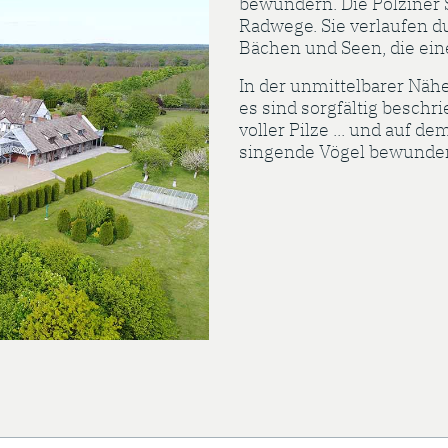
bewundern. Die Polziner 
Radwege. Sie verlaufen 
Bächen und Seen, die eine
In der unmittelbarer Näh
es sind sorgfältig besch
voller Pilze ... und auf 
singende Vögel bewunder