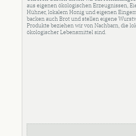
aus eigenen ökologischen Erzeugnissen, Ei
Hühner, lokalem Honig und eigenen Eingem
backen auch Brot und stellen eigene Wurstw
Produkte beziehen wir von Nachbarn, die lo
ökologischer Lebensmittel sind.