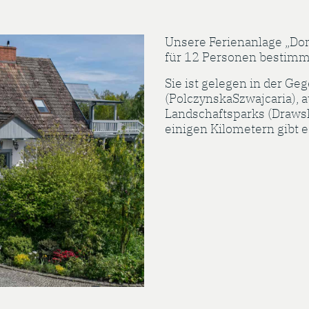
Unsere Ferienanlage „Dom
für 12 Personen bestimmt
Sie ist gelegen in der Ge
(PolczynskaSzwajcaria), 
Landschaftsparks (Drawsk
einigen Kilometern gibt 