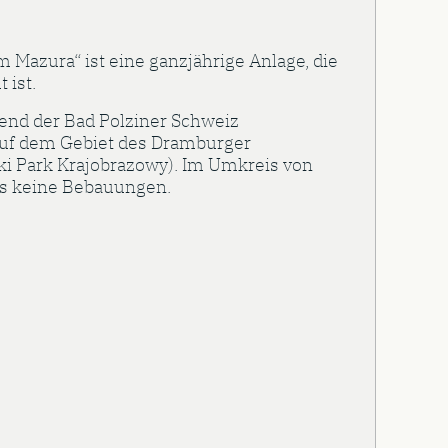
 Mazura“ ist eine ganzjährige Anlage, die
 ist.
gend der Bad Polziner Schweiz
auf dem Gebiet des Dramburger
i Park Krajobrazowy). Im Umkreis von
es keine Bebauungen.