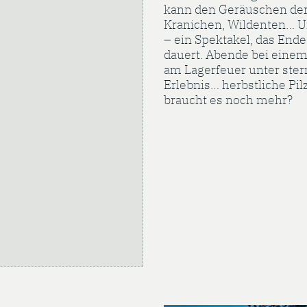
kann den Geräuschen der 
Kranichen, Wildenten… Un
– ein Spektakel, das End
dauert. Abende bei einem
am Lagerfeuer unter ste
Erlebnis… herbstliche Pi
braucht es noch mehr?