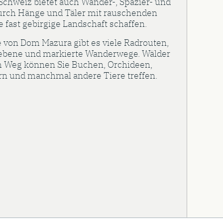
Schweiz bietet auch Wander-, Spazier- und
durch Hänge und Täler mit rauschenden
 fast gebirgige Landschaft schaffen.
e von Dom Mazura gibt es viele Radrouten,
riebene und markierte Wanderwege. Wälder
dem Weg können Sie Buchen, Orchideen,
n und manchmal andere Tiere treffen.