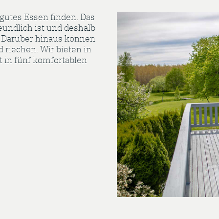
gutes Essen finden. Das
eundlich ist und deshalb
l. Darüber hinaus können
d riechen. Wir bieten in
 in fünf komfortablen