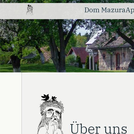
Dom Mazura
Ap
Über uns