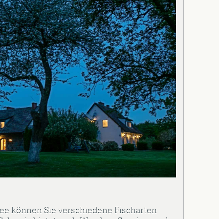
ee können Sie verschiedene Fischarten