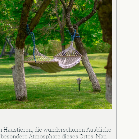
en Haustieren, die wunderschönen Ausblicke
ie besondere Atmosphäre dieses Ortes. Man