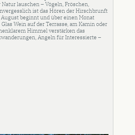
Natur lauschen – Vögeln, Fröschen,
vergesslich ist das Hören der Hirschbrunft
e August beginnt und über einen Monat
 Glas Wein auf der Terrasse, am Kamin oder
rnenklarem Himmel verstärken das
lzwanderungen, Angeln für Interessierte –